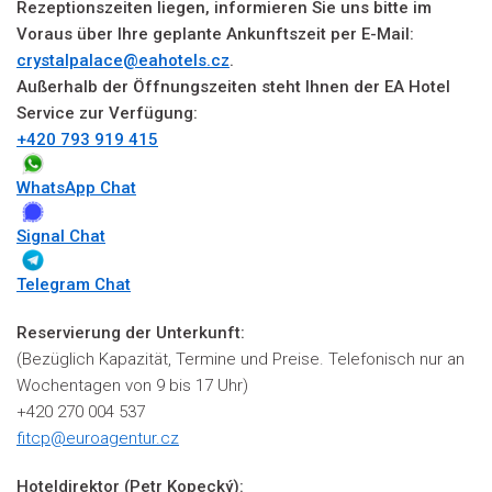
Rezeptionszeiten liegen, informieren Sie uns bitte im
Voraus über Ihre geplante Ankunftszeit per E-Mail:
crystalpalace@eahotels.cz
.
Außerhalb der Öffnungszeiten steht Ihnen der EA Hotel
Service zur Verfügung:
+420 793 919 415
WhatsApp Chat
Signal Chat
Telegram Chat
Reservierung der Unterkunft:
(Bezüglich Kapazität, Termine und Preise. Telefonisch nur an
Wochentagen von 9 bis 17 Uhr)
+420 270 004 537
fitcp@euroagentur.cz
Hoteldirektor (Petr Kopecký):