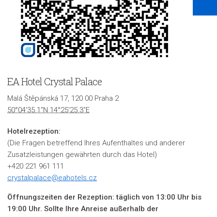
EA Hotel Crystal Palace
Malá Štěpánská 17, 120 00 Praha 2
50°04'35.1"N 14°25'25.3"E
Hotelrezeption:
(Die Fragen betreffend Ihres Aufenthaltes und anderer
Zusatzleistungen gewährten durch das Hotel)
+420 221 961 111
crystalpalace@eahotels.cz
Öffnungszeiten der Rezeption: täglich von 13:00 Uhr bis
19:00 Uhr. Sollte Ihre Anreise außerhalb der