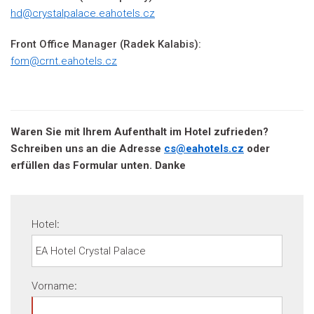
hd@crystalpalace.eahotels.cz
Front Office Manager
(
Radek Kalabis
)
:
fom@crnt.eahotels.cz
Waren Sie mit Ihrem Aufenthalt im Hotel zufrieden?
Schreiben uns an die Adresse
cs@eahotels.cz
oder
erfüllen das Formular unten. Danke
Hotel
:
Vorname
: