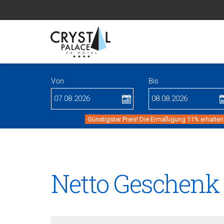
Von
Bis
Günstigster Preis! Die Ermäßigung 11% erhalten
Netto Geschenk