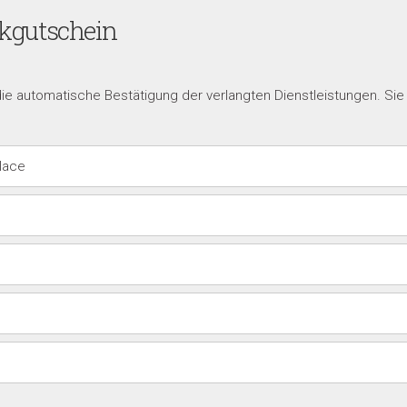
nkgutschein
die automatische Bestätigung der verlangten Dienstleistungen. Si