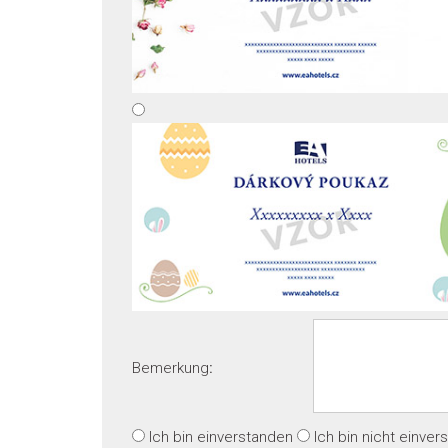
Bemerkung
:
Ich bin einverstanden
Ich bin nicht einve