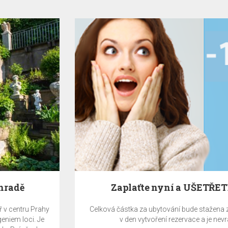
Zaplaťte nyní a UŠETŘETE 10%
Celková částka za ubytování bude stažena z platební karty
v den vytvoření rezervace a je nevratná.